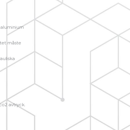
, aluminium
sitet måste
auliska
co2 avtryck.